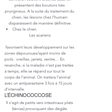
présentent des boutons très 
prurigineux. A la suite du traitement du 
chien, les lésions chez l’humain 
disparaissent de manière définitive.
Chez le chien
Les acariens
 favorisent leurs développement sur les 
zones dépourvues/ayant moins de 
poils : oreilles, jarrets, ventre… En 
revanche, si la maladie n’est pas traitée 
à temps, elle se répand sur tout le 
corps de l’animal. On traitera l’animal 
avec un antiparasitaire 3 fois à 15 jours 
d’intervalle.
L’ÉCHINOCOCCOSE
Il s’agit de petits vers intestinaux plats 
(ténias) provoquant des dégâts 