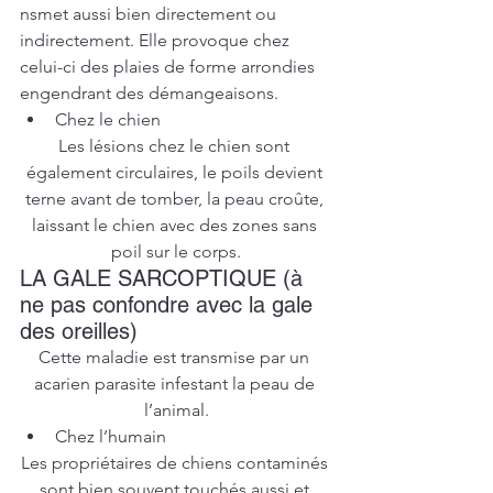
nsmet aussi bien directement ou 
indirectement. Elle provoque chez 
celui-ci des plaies de forme arrondies 
engendrant des démangeaisons.
Chez le chien
Les lésions chez le chien sont 
également circulaires, le poils devient 
terne avant de tomber, la peau croûte, 
laissant le chien avec des zones sans 
poil sur le corps.
LA GALE SARCOPTIQUE (à 
ne pas confondre avec la gale 
des oreilles)
Cette maladie est transmise par un 
acarien parasite infestant la peau de 
l’animal.
Chez l’humain
Les propriétaires de chiens contaminés 
sont bien souvent touchés aussi et 