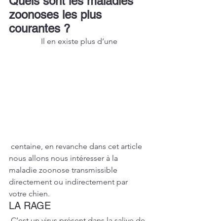
Quels sont les maladies 
zoonoses les plus 
courantes ?
Il en existe plus d’une
 centaine, en revanche dans cet article 
nous allons nous intéresser à la 
maladie zoonose transmissible 
directement ou indirectement par 
votre chien.
LA RAGE
C’est un virus présent dans la salive de 