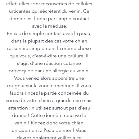
effet, elles sont recouvertes de cellules 
urticantes qui sécrètent du venin. Ce 
dernier est libéré par simple contact 
avec la méduse.
En cas de simple contact avec la peau, 
dans la plupart des cas votre chien 
ressentira simplement la même chose 
que vous, c’est-à-dire une brûlure, il 
s’agit d’une réaction cutanée 
provoquée par une allergie au venin. 
Vous verrez alors apparaître une 
rougeur sur la zone concernée. Il vous 
faudra rincez la partie concernée du 
corps de votre chien à grande eau mais 
attention : n’utilisez surtout pas d’eau 
douce ! Cette dernière réactive le 
venin ! Rincez donc votre chien 
uniquement à l’eau de mer ! Vous 
devrez également veillez à ce 