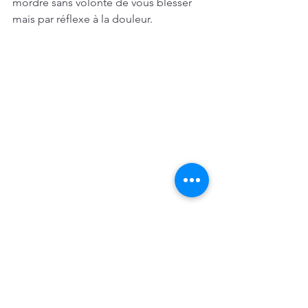
mordre sans volonté de vous blesser 
mais par réflexe à la douleur.
Les bons gestes