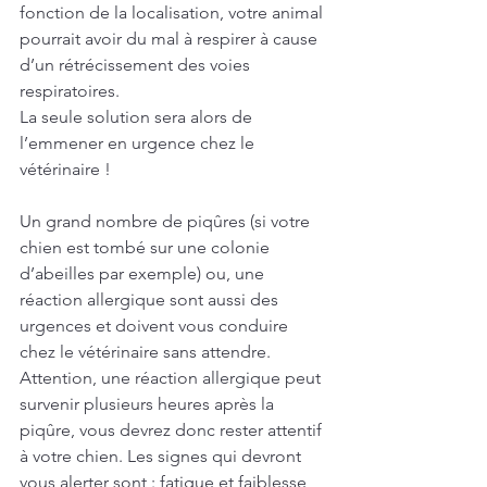
fonction de la localisation, votre animal 
pourrait avoir du mal à respirer à cause 
d’un rétrécissement des voies 
respiratoires.
La seule solution sera alors de 
l’emmener en urgence chez le 
vétérinaire !
Un grand nombre de piqûres (si votre 
chien est tombé sur une colonie 
d’abeilles par exemple) ou, une 
réaction allergique sont aussi des 
urgences et doivent vous conduire 
chez le vétérinaire sans attendre. 
Attention, une réaction allergique peut 
survenir plusieurs heures après la 
piqûre, vous devrez donc rester attentif 
à votre chien. Les signes qui devront 
vous alerter sont : fatigue et faiblesse 