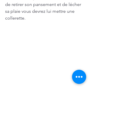
de retirer son pansement et de lécher 
sa plaie vous devrez lui mettre une 
collerette.
Les bons gestes