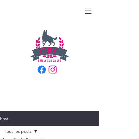
Post
Tous les posts