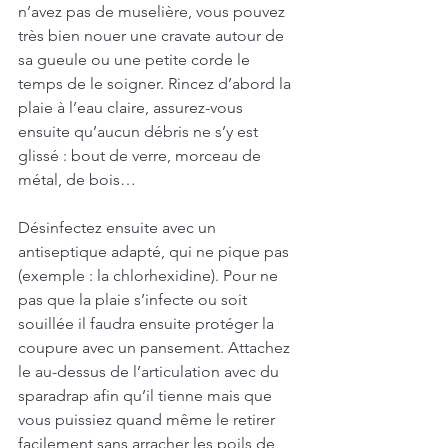
n’avez pas de muselière, vous pouvez 
très bien nouer une cravate autour de 
sa gueule ou une petite corde le 
temps de le soigner. Rincez d’abord la 
plaie à l’eau claire, assurez-vous 
ensuite qu’aucun débris ne s’y est 
glissé : bout de verre, morceau de 
métal, de bois…
Désinfectez ensuite avec un 
antiseptique adapté, qui ne pique pas 
(exemple : la chlorhexidine). Pour ne 
pas que la plaie s’infecte ou soit 
souillée il faudra ensuite protéger la 
coupure avec un pansement. Attachez 
le au-dessus de l’articulation avec du 
sparadrap afin qu’il tienne mais que 
vous puissiez quand même le retirer 
facilement sans arracher les poils de 